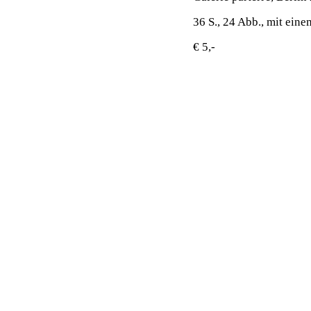
36 S., 24 Abb., mit ein
€ 5,-