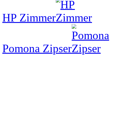
HP Zimmer
Pomona Zipser