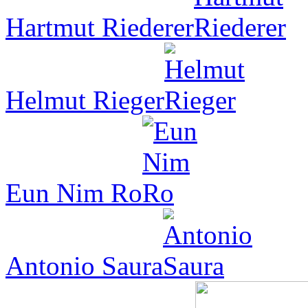
Hartmut Riederer
Helmut Rieger
Eun Nim Ro
Antonio Saura