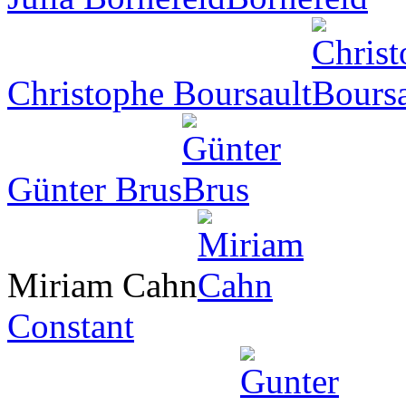
Christophe Boursault
Günter Brus
Miriam Cahn
Constant