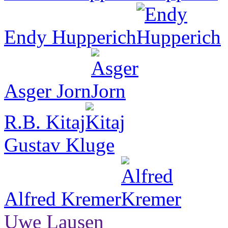
Endy Hupperich
Asger Jorn
R.B. Kitaj
Gustav Kluge
Alfred Kremer
Uwe Lausen