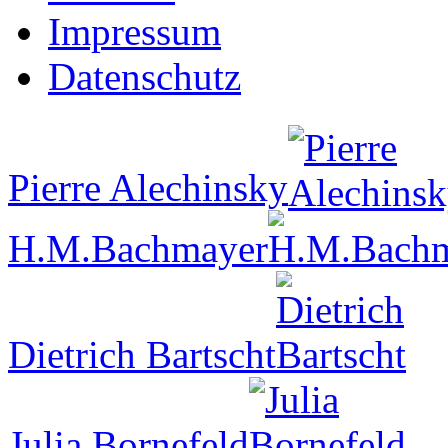
Impressum
Datenschutz
Pierre Alechinsky
H.M.Bachmayer
Dietrich Bartscht
Julia Bornefeld