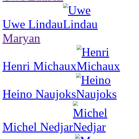
Uwe Lindau
Maryan
Henri Michaux
Heino Naujoks
Michel Nedjar