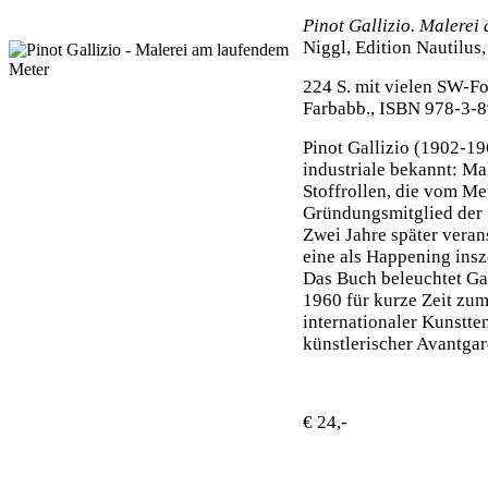
Pinot Gallizio. Malere
Niggl, Edition Nautilu
224 S. mit vielen SW-Fo
Farbabb., ISBN 978-3-
Pinot Gallizio (1902-19
industriale bekannt: Ma
Stoffrollen, die vom Me
Gründungsmitglied der S
Zwei Jahre später veran
eine als Happening insz
Das Buch beleuchtet Ga
1960 für kurze Zeit zu
internationaler Kunstt
künstlerischer Avantga
€ 24,-