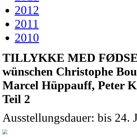
2012
2011
2010
TILLYKKE MED FØDSE
wünschen Christophe Bours
Marcel Hüppauff, Peter 
Teil 2
Ausstellungsdauer: bis 24. 