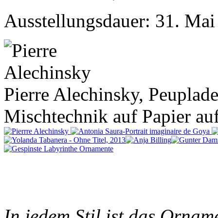
Ausstellungsdauer: 31. Mai
Pierre Alechinsky, Peuplade
Mischtechnik auf Papier au
In jedem Stil ist das Orna