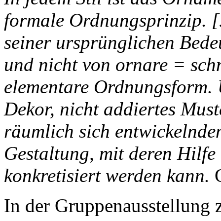
formale Ordnungsprinzip. 
seiner ursprünglichen Bed
und nicht von ornare = sc
elementare Ordnungsform. U
Dekor, nicht addiertes Mus
räumlich sich entwickelnde
Gestaltung, mit deren Hilfe
konkretisiert werden kann.
In der Gruppenausstellun