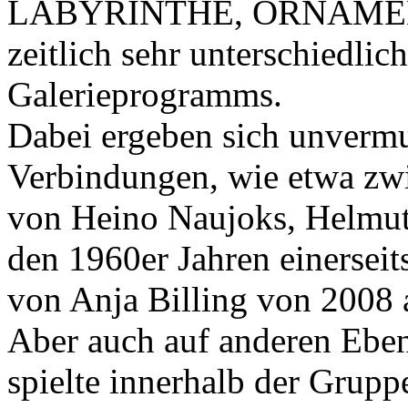
LABYRINTHE, ORNAMENTE 
zeitlich sehr unterschiedlic
Galerieprogramms.
Dabei ergeben sich unvermu
Verbindungen, wie etwa z
von Heino Naujoks, Helmut
den 1960er Jahren einersei
von Anja Billing von 2008 a
Aber auch auf anderen Ebene
spielte innerhalb der Grup