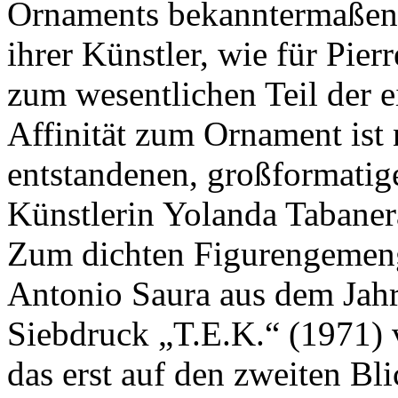
Ornaments bekanntermaßen e
ihrer Künstler, wie für Pier
zum wesentlichen Teil der e
Affinität zum Ornament ist 
entstandenen, großformatig
Künstlerin Yolanda Tabaner
Zum dichten Figurengemeng
Antonio Saura aus dem Jahr
Siebdruck „T.E.K.“ (1971) 
das erst auf den zweiten Bl