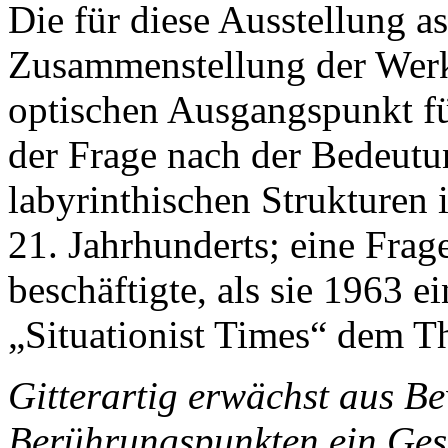
Die für diese Ausstellung as
Zusammenstellung der Werk
optischen Ausgangspunkt fü
der Frage nach der Bedeut
labyrinthischen Strukturen 
21. Jahrhunderts; eine Frag
beschäftigte, als sie 1963 e
„Situationist Times“ dem 
Gitterartig erwächst aus B
Berührungspunkten ein Ges