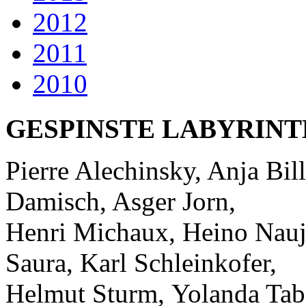
2012
2011
2010
GESPINSTE LABYRIN
Pierre Alechinsky, Anja Bil
Damisch, Asger Jorn,
Henri Michaux, Heino Nauj
Saura, Karl Schleinkofer,
Helmut Sturm, Yolanda Taba