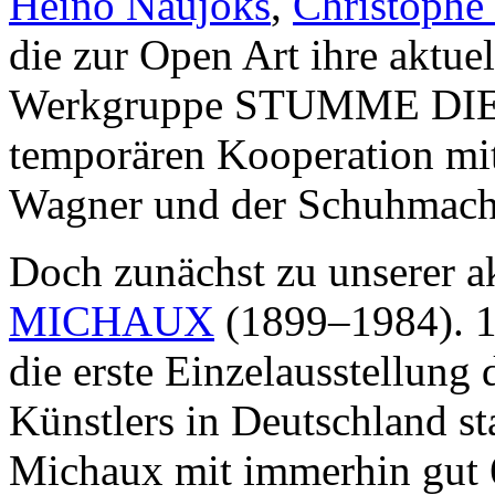
Heino Naujoks
,
Christophe
die zur Open Art ihre aktu
Werkgruppe STUMME DIENE
temporären Kooperation mi
Wagner und der Schuhmache
Doch zunächst zu unserer a
MICHAUX
(1899–1984). 1
die erste Einzelausstellung 
Künstlers in Deutschland sta
Michaux mit immerhin gut 6