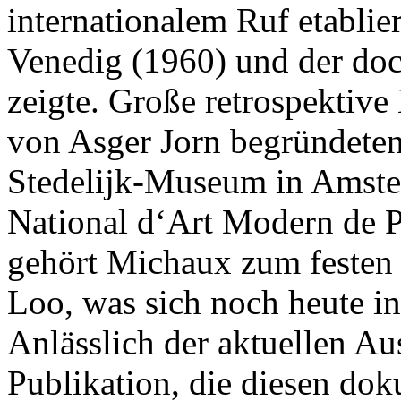
internationalem Ruf etablie
Venedig (1960) und der do
zeigte. Große retrospektive
von Asger Jorn begründete
Stedelijk-Museum in Amst
National d‘Art Modern de P
gehört Michaux zum festen
Loo, was sich noch heute i
Anlässlich der aktuellen Aus
Publikation, die diesen do