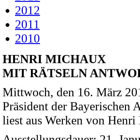
2012
2011
2010
HENRI MICHAUX
MIT RÄTSELN ANTWO
Mittwoch, den 16. März 20
Präsident der Bayerischen
liest aus Werken von Henr
Ausstellungsdauer: 21. Janu