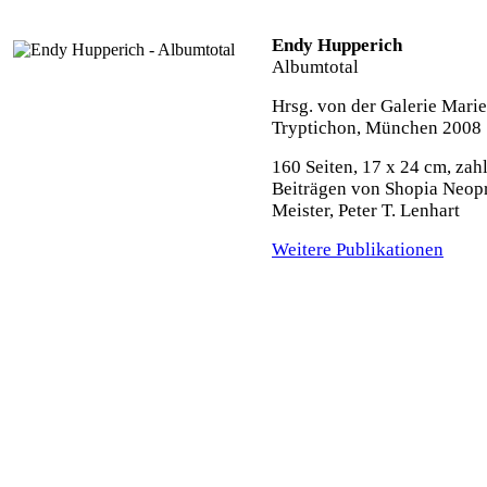
Endy Hupperich
Albumtotal
Hrsg. von der Galerie Mari
Tryptichon, München 2008
160 Seiten, 17 x 24 cm, za
Beiträgen von Shopia Neop
Meister, Peter T. Len
Weitere Publikationen