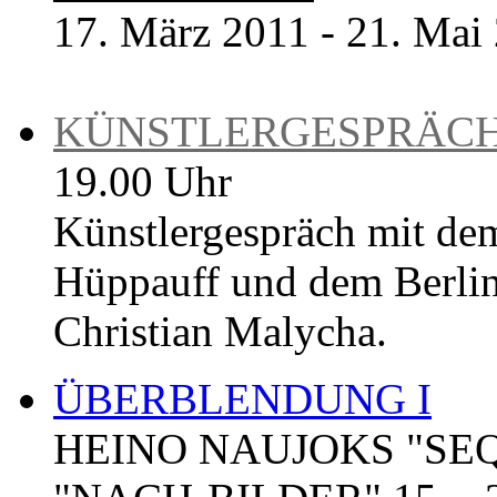
17. März 2011 - 21. Mai
KÜNSTLERGESPRÄC
19.00 Uhr
Künstlergespräch mit d
Hüppauff und dem Berlin
Christian Malycha.
ÜBERBLENDUNG I
HEINO NAUJOKS "SE