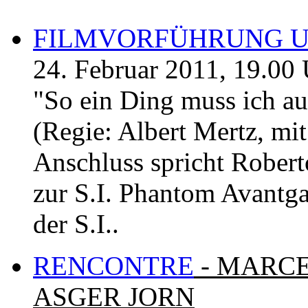
FILMVORFÜHRUNG 
24. Februar 2011, 19.00
"So ein Ding muss ich a
(Regie: Albert Mertz, mi
Anschluss spricht Rober
zur S.I. Phantom Avantg
der S.I..
RENCONTRE
- MARCE
ASGER JORN