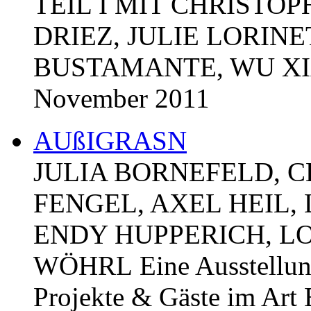
TEIL I MIT CHRISTO
DRIEZ, JULIE LORIN
BUSTAMANTE, WU XIAOH
November 2011
AUßIGRASN
JULIA BORNEFELD, C
FENGEL, AXEL HEIL,
ENDY HUPPERICH, L
WÖHRL Eine Ausstellung
Projekte & Gäste im Art