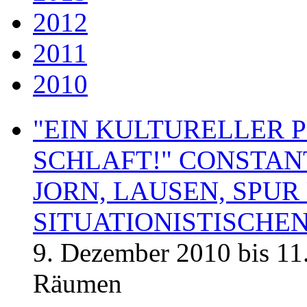
2012
2011
2010
"EIN KULTURELLER 
SCHLAFT!" CONSTANT
JORN, LAUSEN, SPU
SITUATIONISTISCHEN 
9. Dezember 2010 bis 11
Räumen