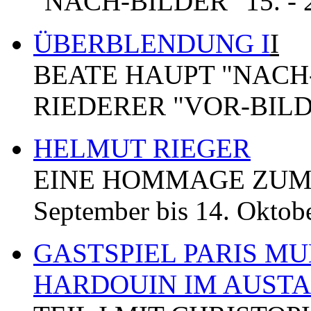
"NACH-BILDER" 15. - 2
ÜBERBLENDUNG I
I
BEATE HAUPT "NACH
RIEDERER "VOR-BILDER"
HELMUT RIEGER
EINE HOMMAGE ZUM 
September bis 14. Oktob
GASTSPIEL PARIS MU
HARDOUIN IM AUST